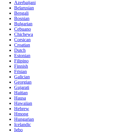
Azerbaijani
Belarusian
Bengali
Bosnian
Bulgarian
Cebuano
Chichewa
Corsican
Croatian
Dutch
Estonian
Filipino
Finnish
Frisian
Galician
Georgian
Gujarati
Haitian
Hausa
Hawaiian
Hebrew
Hmong
Hungarian
Icelandic
Igbo