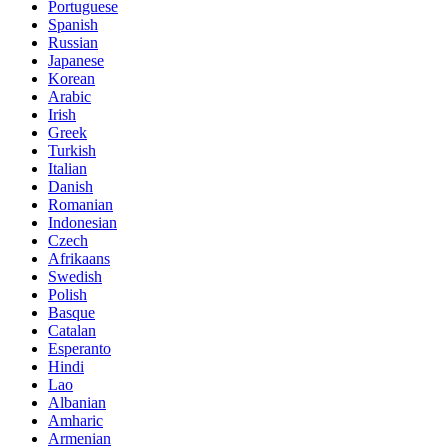
Portuguese
Spanish
Russian
Japanese
Korean
Arabic
Irish
Greek
Turkish
Italian
Danish
Romanian
Indonesian
Czech
Afrikaans
Swedish
Polish
Basque
Catalan
Esperanto
Hindi
Lao
Albanian
Amharic
Armenian