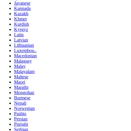
Javanese
Kannada
Kazakh
Khmer
Kurdish
Kyrgyz
Latin
Latvian
Lithuanian
Luxembou..
Macedonian
Malagasy
Malay
Malayalam
Maltese
Maori
Marathi
Mongolian
Burmese
Nepali
Norwegian
Pashto
Persian
Punjabi
Serbian