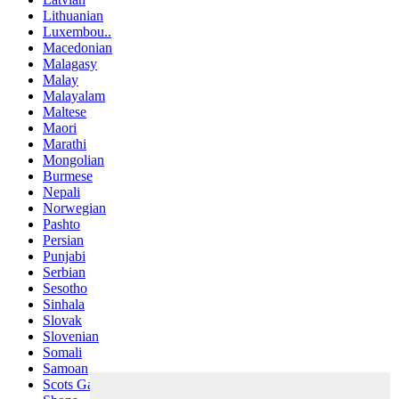
Lithuanian
Luxembou..
Macedonian
Malagasy
Malay
Malayalam
Maltese
Maori
Marathi
Mongolian
Burmese
Nepali
Norwegian
Pashto
Persian
Punjabi
Serbian
Sesotho
Sinhala
Slovak
Slovenian
Somali
Samoan
Scots Gaelic