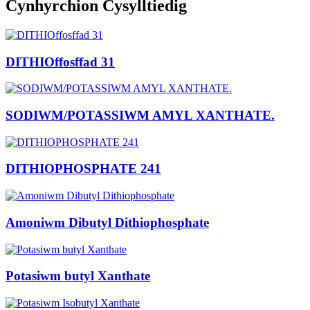
Cynhyrchion Cysylltiedig
DITHIOffosffad 31
SODIWM/POTASSIWM AMYL XANTHATE.
DITHIOPHOSPHATE 241
Amoniwm Dibutyl Dithiophosphate
Potasiwm butyl Xanthate