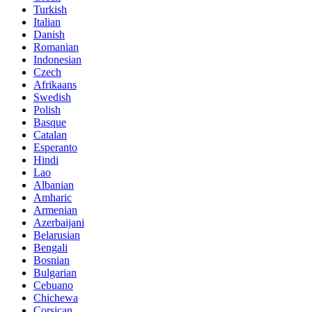
Turkish
Italian
Danish
Romanian
Indonesian
Czech
Afrikaans
Swedish
Polish
Basque
Catalan
Esperanto
Hindi
Lao
Albanian
Amharic
Armenian
Azerbaijani
Belarusian
Bengali
Bosnian
Bulgarian
Cebuano
Chichewa
Corsican