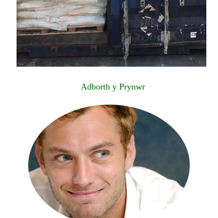
Adborth y Prynwr