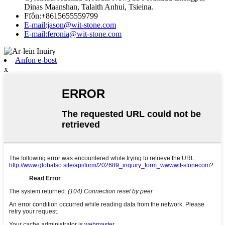
Dinas Maanshan, Talaith Anhui, Tsieina.
Ffôn:+8615655559799
E-mail:jason@wit-stone.com
E-mail:feronia@wit-stone.com
Anfon e-bost
x