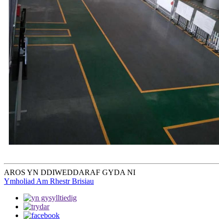
AROS YN DDIWEDDARAF GYDA NI
Ymholiad Am Rhestr Brisiau