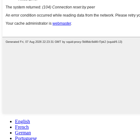
English
French
German
Portuguese