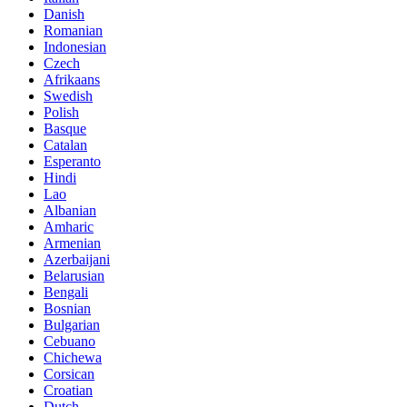
Danish
Romanian
Indonesian
Czech
Afrikaans
Swedish
Polish
Basque
Catalan
Esperanto
Hindi
Lao
Albanian
Amharic
Armenian
Azerbaijani
Belarusian
Bengali
Bosnian
Bulgarian
Cebuano
Chichewa
Corsican
Croatian
Dutch