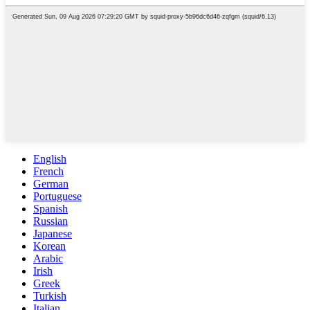
English
French
German
Portuguese
Spanish
Russian
Japanese
Korean
Arabic
Irish
Greek
Turkish
Italian