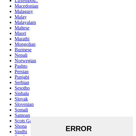
Luxembou..
Macedonian
Malagasy
Malay
Malayalam
Maltese
Maori
Marathi
Mongolian
Burmese
Nepali
Norwegian
Pashto
Persian
Punjabi
Serbian
Sesotho
Sinhala
Slovak
Slovenian
Somali
Samoan
Scots Gaelic
Shona
Sindhi