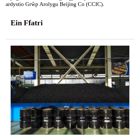
ardystio Grŵp Arolygu Beijing Co (CCIC).
Ein Ffatri